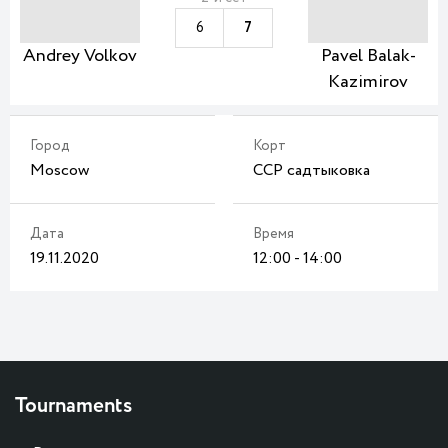
6
7
Andrey Volkov
Pavel Balak-
Kazimirov
Город
Корт
Moscow
ССР садтыковка
Дата
Время
19.11.2020
12:00 - 14:00
Tournaments