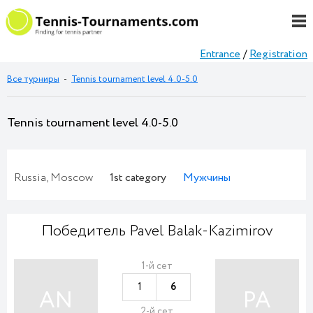
Entrance
/
Registration
Все турниры
-
Tennis tournament level 4.0-5.0
Tennis tournament level 4.0-5.0
Russia, Moscow
1st category
Мужчины
Победитель Pavel Balak-Kazimirov
1-й сет
1
6
AN
PA
2-й сет