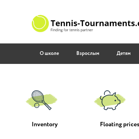
О школе
Взрослым
Детям
Inventory
Floating price