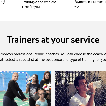
ing!
Payment in a conveni
Training at a convenient
way!
time for you!
Trainers at your service
mploys professional tennis coaches. You can choose the coach y
ill select a specialist at the best price and type of training for yo