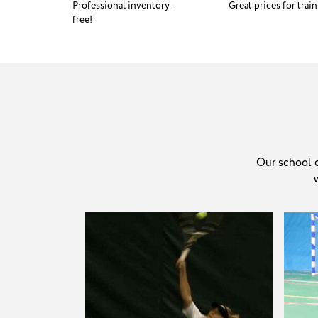
Professional inventory -
Great prices for train
free!
Our school e
w