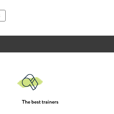
к
The best trainers