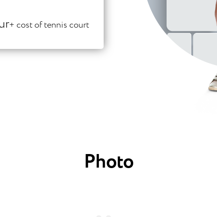
ur
+ cost of tennis court
Photo