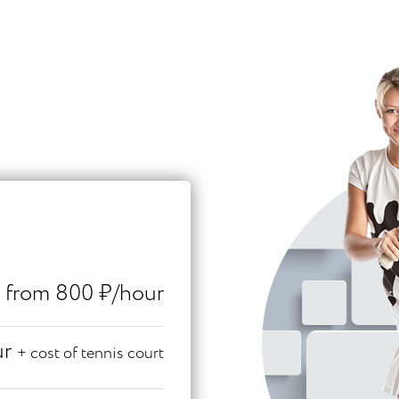
from 800 ₽/hour
ur
+ cost of tennis court