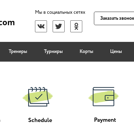
Мы в социальных сетях
Заказать звоно
Тренеры
Турниры
Корты
Цены
s
Payment
Schedule