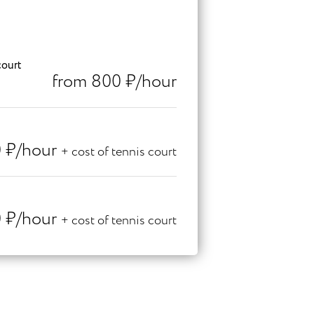
court
from 800 ₽/hour
0 ₽/hour
+ cost of tennis court
0 ₽/hour
+ cost of tennis court