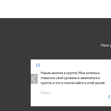
Here y
 найти
Нашла занятия в группе. Мне хотелось
смогла
повысить свой уровень и заниматься в
Previous
группе, и это я смогла найти в этой школе.
Лариса