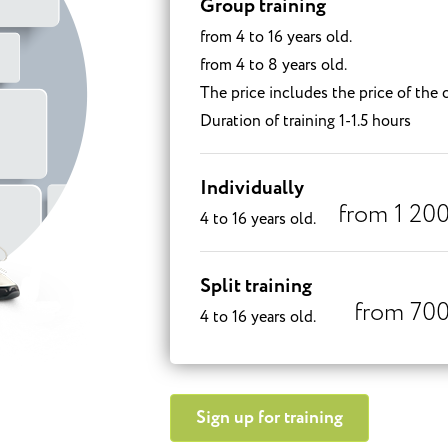
Group training
from 4 to 16 years old.
from 4 to 8 years old.
The price includes the price of the 
Duration of training 1-1.5 hours
Individually
from 1 20
4 to 16 years old.
Split training
from 70
4 to 16 years old.
Sign up for training